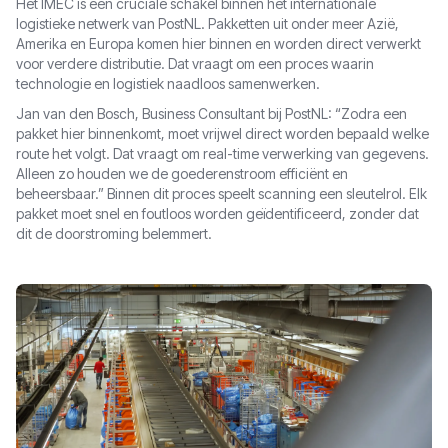
Het IMEC is een cruciale schakel binnen het internationale
logistieke netwerk van PostNL. Pakketten uit onder meer Azië,
Amerika en Europa komen hier binnen en worden direct verwerkt
voor verdere distributie. Dat vraagt om een proces waarin
technologie en logistiek naadloos samenwerken.
Jan van den Bosch, Business Consultant bij PostNL: “Zodra een
pakket hier binnenkomt, moet vrijwel direct worden bepaald welke
route het volgt. Dat vraagt om real-time verwerking van gegevens.
Alleen zo houden we de goederenstroom efficiënt en
beheersbaar.” Binnen dit proces speelt scanning een sleutelrol. Elk
pakket moet snel en foutloos worden geïdentificeerd, zonder dat
dit de doorstroming belemmert.